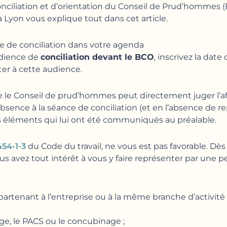
nciliation et d’orientation du Conseil de Prud’hommes (
 à Lyon vous explique tout dans cet article.
nce de conciliation dans votre agenda
udience de
conciliation devant le BCO
, inscrivez la dat
ter à cette audience.
 le Conseil de prud’hommes peut directement juger l’affa
bsence à la séance de conciliation (et en l’absence de re
s éléments qui lui ont été communiqués au préalable.
454-1-3
du Code du travail, ne vous est pas favorable. Dès 
us avez tout intérêt à vous y faire représenter par une p
artenant à l’entreprise ou à la même branche d’activité 
age, le PACS ou le concubinage ;