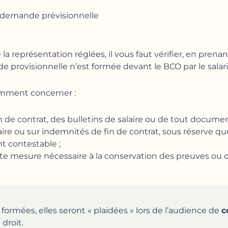
une demande prévisionnelle
la représentation réglées, il vous faut vérifier, en prenan
provisionnelle n’est formée devant le BCO par le salari
mment concerner :
 de contrat, des bulletins de salaire ou de tout document
aire ou sur indemnités de fin de contrat, sous réserve qu
t contestable ;
e mesure nécessaire à la conservation des preuves ou de
ormées, elles seront « plaidées » lors de l’audience de
c
 droit.