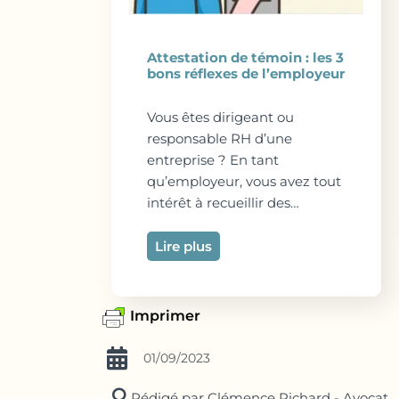
Attestation de témoin : les 3
bons réflexes de l’employeur
Vous êtes dirigeant ou
responsable RH d’une
entreprise ? En tant
qu’employeur, vous avez tout
intérêt à recueillir des…
Lire plus
Imprimer
01/09/2023
Rédigé par Clémence Richard - Avocat