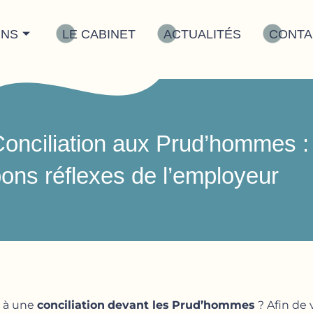
INS
LE CABINET
ACTUALITÉS
CONTA
onciliation aux Prud’hommes : 
ons réflexes de l’employeur
n à une
conciliation
devant les
Prud’hommes
? Afin de