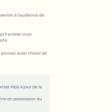
senter à l’audience de
u’il puisse vous
pte.
s pouvez aussi choisir de
trait Kbis à jour de la
être en possession du