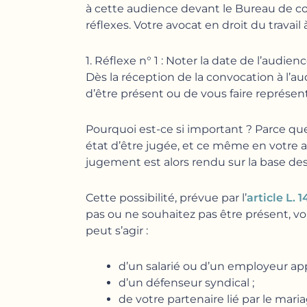
à cette audience devant le Bureau de co
réflexes. Votre avocat en droit du travail
1. Réflexe n° 1 : Noter la date de l’audie
Dès la réception de la convocation à l’a
d’être présent ou de vous faire représen
Pourquoi est-ce si important ? Parce que
état d’être jugée, et ce même en votre a
jugement est alors rendu sur la base de
Cette possibilité, prévue par l’
article L. 1
pas ou ne souhaitez pas être présent, vo
peut s’agir :
d’un salarié ou d’un employeur app
d’un défenseur syndical ;
de votre partenaire lié par le mari