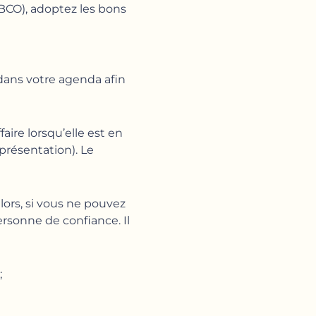
BCO), adoptez les bons
e dans votre agenda afin
ire lorsqu’elle est en
présentation). Le
lors, si vous ne pouvez
ersonne de confiance. Il
;