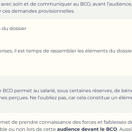
er avec soin et de communiquer au BCO, avant l’audience
ur ces demandes provisionnelles.
s du dossier
prises, il est temps de rassembler les éléments du doss
e BCO permet au salarié, sous certaines réserves, de bén
mes perçues. Ne l’oubliez pas, car cela constitue un élé
met de prendre connaissance des forces et faiblesses de
able ou non lors de cette
audience devant le BCO
. Auss