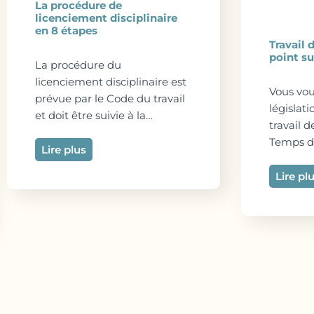
La procédure de
licenciement disciplinaire
en 8 étapes
Travail 
point su
La procédure du
licenciement disciplinaire est
Vous vou
prévue par le Code du travail
législat
et doit être suivie à la…
travail 
Temps d
Lire plus
Lire pl