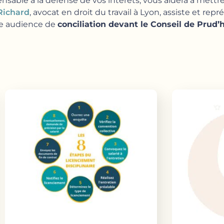
nsable à la défense de vos intérêts, vous aidera à mettr
Richard
, avocat en droit du travail à Lyon, assiste et re
ne audience de
conciliation devant le Conseil de Pru