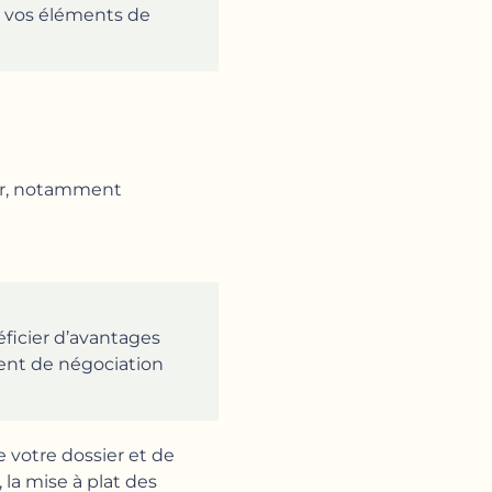
, vos éléments de
ier, notamment
éficier d’avantages
ment de négociation
 votre dossier et de
i, la mise à plat des