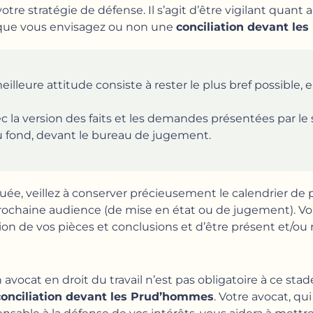
tre stratégie de défense. Il s’agit d’être vigilant quant
 que vous envisagez ou non une
conciliation devant l
meilleure attitude consiste à rester le plus bref possible
la version des faits et les demandes présentées par le sa
u fond, devant le bureau de jugement.
ctuée, veillez à conserver précieusement le calendrier de
a prochaine audience (de mise en état ou de jugement). V
on de vos pièces et conclusions et d’être présent et/ou 
n avocat en droit du travail n’est pas obligatoire à ce stad
conciliation devant les Prud’hommes
. Votre avocat, qu