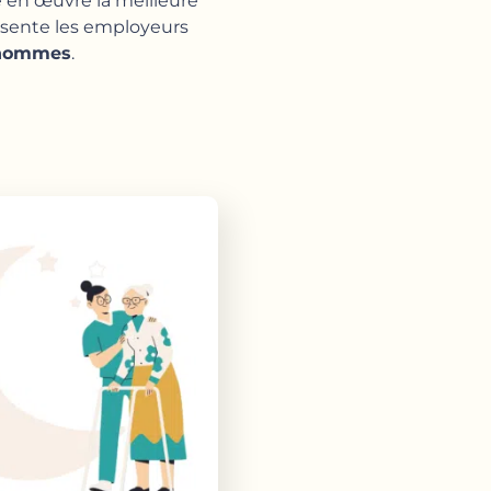
e en œuvre la meilleure
présente les employeurs
d’hommes
.