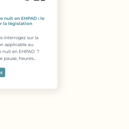
de nuit en EHPAD : le
r la législation
s interrogez sur la
ion applicable au
de nuit en EHPAD ?
e pause, heures…
us