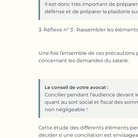
Il est donc très important de prépar
défense et de préparer la plaidoirie s
3. Réflexe n° 3 : Rassembler les élément
Une fois l’ensemble de ces précautions 
concernant les demandes du salarié.
Le conseil de votre avocat :
Concilier pendant l’audience devant l
quant au sort social et fiscal des som
non négligeable !
Cette étude des différents éléments per
décider si une conciliation est envisage