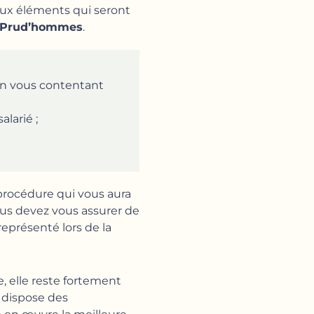
 aux éléments qui seront
es Prud’hommes
.
, en vous contentant
larié ;
 procédure qui vous aura
ous devez vous assurer de
représenté lors de la
e, elle reste fortement
i dispose des