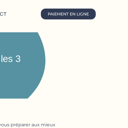
CT
PAIEMENT EN LIGNE
les 3
 vous préparer aux mieux