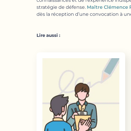
connaissances et de l’expérience indispe
stratégie de défense.
Maître Clémence 
dès la réception d’une convocation à u
Lire aussi :