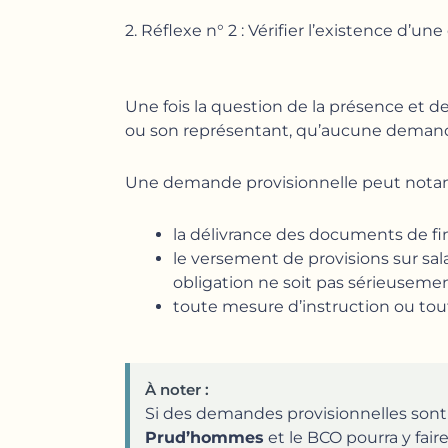
2. Réflexe n° 2 : Vérifier l’existence d’
Une fois la question de la présence et de 
ou son représentant, qu’aucune demande 
Une demande provisionnelle peut nota
la délivrance des documents de fin
le versement de provisions sur sal
obligation ne soit pas sérieusemen
toute mesure d’instruction ou tout
À noter :
Si des demandes provisionnelles sont f
Prud’hommes
et le BCO pourra y faire