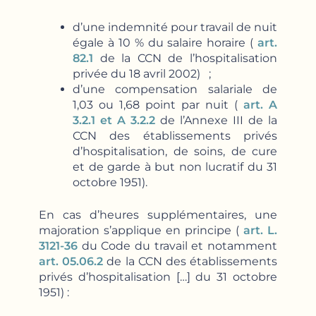
d’une indemnité pour travail de nuit
égale à 10 % du salaire horaire (
art.
82.1
de la CCN de l’hospitalisation
privée du 18 avril 2002)
;
d’une compensation salariale de
1,03 ou 1,68 point par nuit (
art. A
3.2.1 et A 3.2.2
de l’Annexe III de la
CCN des établissements privés
d’hospitalisation, de soins, de cure
et de garde à but non lucratif du 31
octobre 1951).
En cas d’heures supplémentaires, une
majoration s’applique en principe (
art. L.
3121-36
du Code du travail et notamment
art. 05.06.2
de la CCN des établissements
privés d’hospitalisation […] du 31 octobre
1951) :