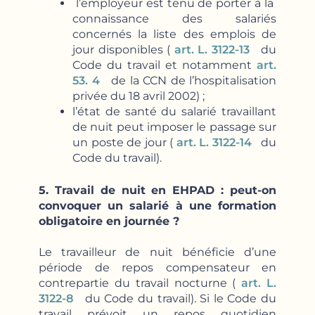
l’employeur est tenu de porter à la
connaissance des salariés
concernés la liste des emplois de
jour disponibles (
art. L. 3122-13
du
Code du travail et notamment
art.
53. 4
de la CCN de l’hospitalisation
privée du 18 avril 2002) ;
l’état de santé du salarié travaillant
de nuit peut imposer le passage sur
un poste de jour (
art. L. 3122-14
du
Code du travail).
5. Travail de nuit en EHPAD : peut-on
convoquer un salarié à une formation
obligatoire en journée ?
Le travailleur de nuit bénéficie d’une
période de repos compensateur en
contrepartie du travail nocturne (
art. L.
3122-8
du Code du travail). Si le Code du
travail prévoit un repos quotidien