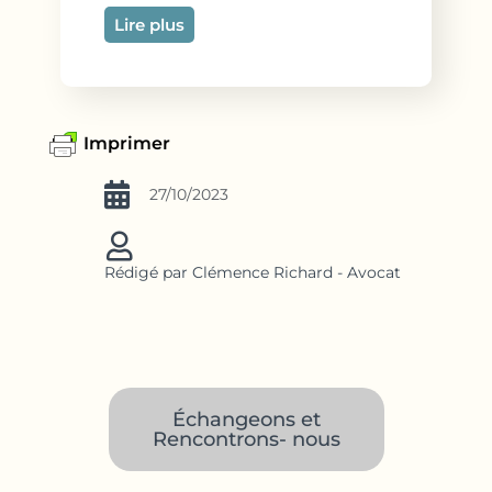
Lire plus
Imprimer
27/10/2023
Rédigé par Clémence Richard - Avocat
Échangeons et
Rencontrons- nous