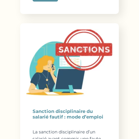
Sanction disciplinaire du
salarié fautif : mode d’emploi
La sanction disciplinaire d’un
salarié ayant commis une faute