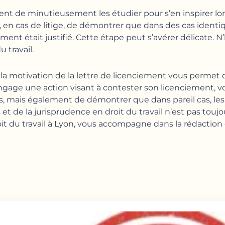
nvient de minutieusement les étudier pour s’en inspirer lo
, en cas de litige, de démontrer que dans des cas identiq
ement était justifié. Cette étape peut s’avérer délicate. 
 travail.
e la motivation de la lettre de licenciement vous permet 
 engage une action visant à contester son licenciement, vo
, mais également de démontrer que dans pareil cas, les 
t de la jurisprudence en droit du travail n’est pas toujo
oit du travail à Lyon, vous accompagne dans la rédaction