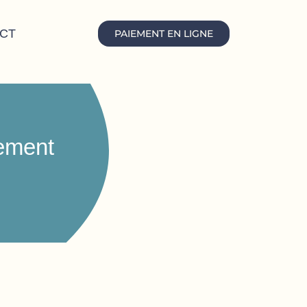
CT
PAIEMENT EN LIGNE
iement