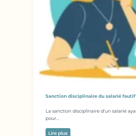
Sanction disciplinaire du salarié fauti
La sanction disciplinaire d’un salarié 
pour…
Lire plus