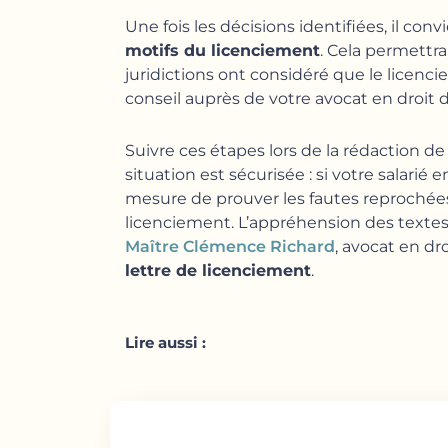
Une fois les décisions identifiées, il co
motifs du licenciement
. Cela permettra
juridictions ont considéré que le licenci
conseil auprès de votre avocat en droit du
Suivre ces étapes lors de la rédaction d
situation est sécurisée : si votre salarié
mesure de prouver les fautes reprochées
licenciement. L’appréhension des textes e
Maître Clémence Richard
, avocat en dr
lettre de licenciement
.
Lire aussi :