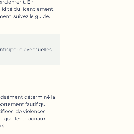
cenciement. En
lidité du licenciement.
ment, suivez le guide.
anticiper d’éventuelles
récisément déterminé la
mportement fautif qui
ifiées, de violences
it que les tribunaux
ré.