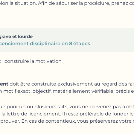
elon la situation. Afin de sécuriser la procédure, prenez 
grave et lourde
cenciement disciplinaire en 8 étapes
 : construire la motivation
ment
doit être construite exclusivement au regard des fa
motif exact, objectif, matériellement vérifiable, précis 
ue pour un ou plusieurs faits, vous ne parvenez pas à ob
la lettre de licenciement. Il reste préférable de fonder 
 prouver. En cas de contentieux, vous préserverez votre c