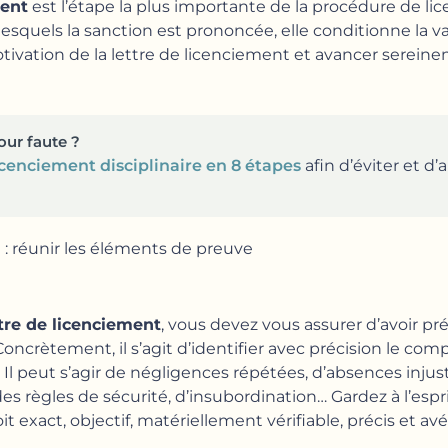
ment
est l’étape la plus importante de la procédure de li
esquels la sanction est prononcée, elle conditionne la va
otivation de la lettre de licenciement et avancer sereine
our faute ?
icenciement disciplinaire en 8 étapes
afin d’éviter et d’
t : réunir les éléments de preuve
ttre de licenciement
, vous devez vous assurer d’avoir p
 Concrètement, il s’agit d’identifier avec précision le co
. Il peut s’agir de négligences répétées, d’absences injust
s règles de sécurité, d’insubordination… Gardez à l’espr
it exact, objectif, matériellement vérifiable, précis et avé