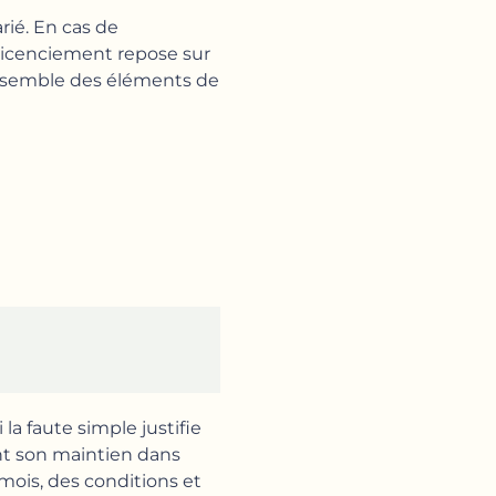
rié. En cas de
 licenciement repose sur
l’ensemble des éléments de
 la faute simple justifie
dent son maintien dans
mois, des conditions et