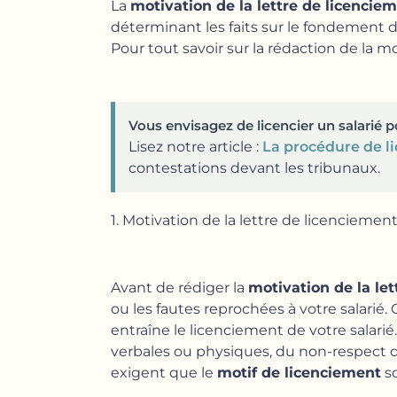
La
motivation de la lettre de licencie
déterminant les faits sur le fondement d
Pour tout savoir sur la rédaction de la m
Vous envisagez de licencier un salarié p
Lisez notre article :
La procédure de l
contestations devant les tribunaux.
1. Motivation de la lettre de licenciemen
Avant de rédiger la
motivation de la le
ou les fautes reprochées à votre salarié.
entraîne le licenciement de votre salarié
verbales ou physiques, du non-respect de
exigent que le
motif de licenciement
so