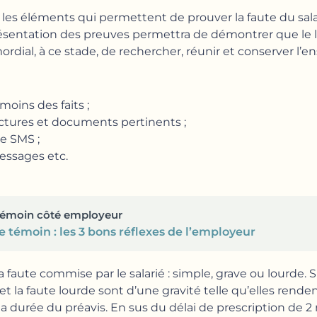
s les éléments qui permettent de prouver la faute du sala
présentation des preuves permettra de démontrer que le
rimordial, à ce stade, de rechercher, réunir et conserver 
moins des faits ;
actures et documents pertinents ;
e SMS ;
essages etc.
e témoin côté employeur
e témoin : les 3 bons réflexes de l’employeur
 faute commise par le salarié : simple, grave ou lourde. Si
e et la faute lourde sont d’une gravité telle qu’elles ren
 durée du préavis. En sus du délai de prescription de 2 