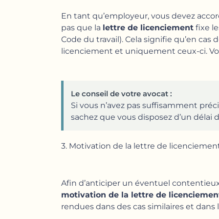
En tant qu’employeur, vous devez accorde
pas que la
lettre de licenciement
fixe l
Code du travail). Cela signifie qu’en ca
licenciement et uniquement ceux-ci. Vou
Le conseil de votre avocat :
Si vous n’avez pas suffisamment précis
sachez que vous disposez d’un délai de 
3. Motivation de la lettre de licenciement
Afin d’anticiper un éventuel contentieux
motivation de la lettre de licenciemen
rendues dans des cas similaires et dans l