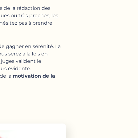
rs de la rédaction des
ues ou très proches, les
N’hésitez pas à prendre
de gagner en sérénité. La
us serez à la fois en
juges valident le
urs évidente.
 de la
motivation de la