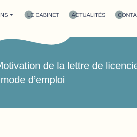
INS
LE CABINET
ACTUALITÉS
CONTA
otivation de la lettre de licenc
 mode d’emploi