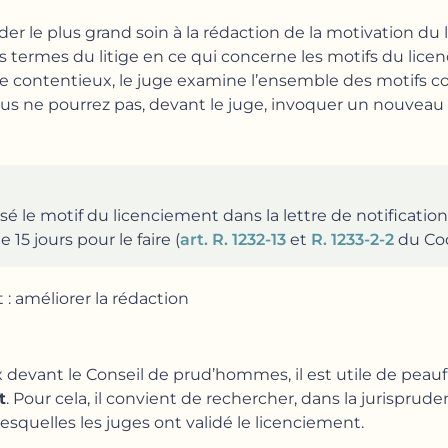
r le plus grand soin à la rédaction de la motivation du 
es termes du litige en ce qui concerne les motifs du lice
s de contentieux, le juge examine l’ensemble des motifs c
s ne pourrez pas, devant le juge, invoquer un nouveau 
é le motif du licenciement dans la lettre de notification
15 jours pour le faire (
art. R. 1232-13
et
R. 1233-2-2
du Cod
 : améliorer la rédaction
 devant le Conseil de prud’hommes, il est utile de peaufi
t
. Pour cela, il convient de rechercher, dans la jurisprud
esquelles les juges ont validé le licenciement.