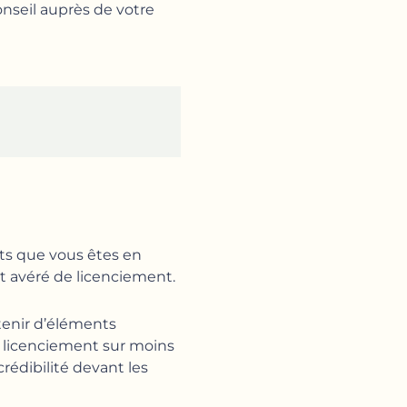
conseil auprès de votre
its que vous êtes en
et avéré de licenciement.
tenir d’éléments
le licenciement sur moins
rédibilité devant les